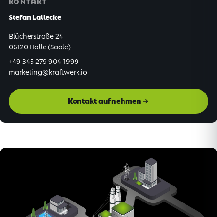
KONTAKT
Stefan Lallecke
Blücherstraße 24
06120 Halle (Saale)
+49 345 279 904-1999
marketing@kraftwerk.io
Kontakt aufnehmen