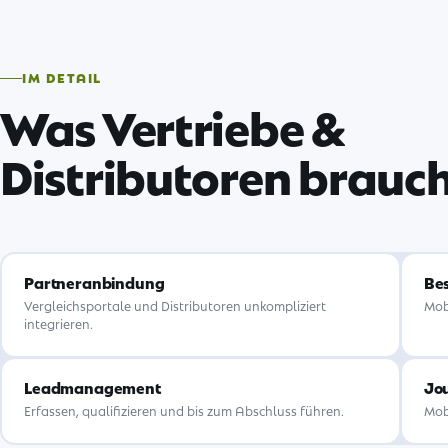
IM DETAIL
Was Vertriebe &
Distributoren brauc
Partneranbindung
Bes
Vergleichsportale und Distributoren unkompliziert
Mob
integrieren.
Leadmanagement
Jou
Erfassen, qualifizieren und bis zum Abschluss führen.
Mob