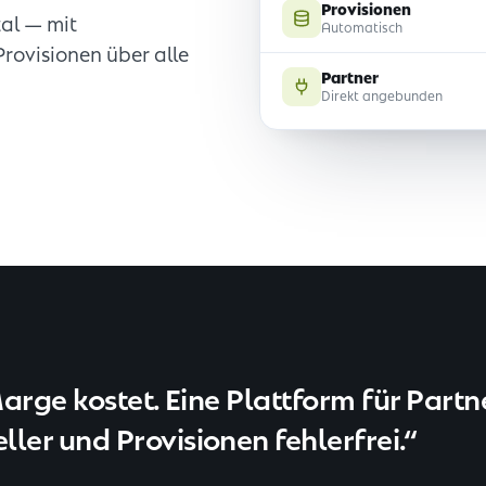
Provisionen
tal — mit
Automatisch
Provisionen über alle
Partner
Direkt angebunden
arge kostet. Eine Plattform für Partn
er und Provisionen fehlerfrei.