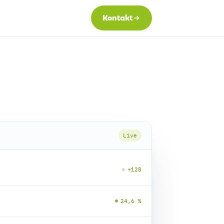
Kontakt
Live
+128
24,6 %