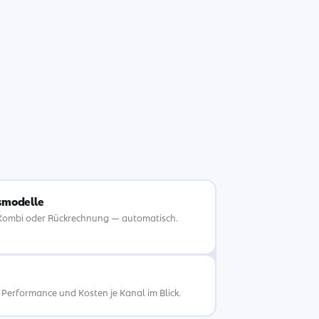
smodelle
l, Kombi oder Rückrechnung — automatisch.
 Performance und Kosten je Kanal im Blick.