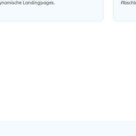
ynamische Landingpages.
Abschl