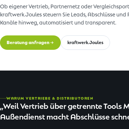
Ob eigener Vertrieb, Partnernetz oder Vergleichspor
kraftwerk.Joules steuern Sie Leads, Abschlüsse und 
Kanäle hinweg, automatisiert und transparent.
Beratung anfragen
kraftwerk.Joules
WARUM VERTRIEBE & DISTRIBUTOREN
Weil Vertrieb über getrennte Tools M
Außendienst macht Abschlüsse schnell