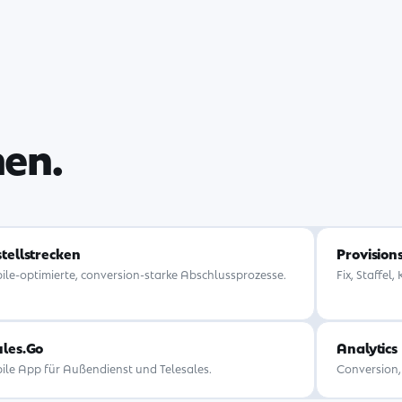
hen.
tellstrecken
Provision
ile-optimierte, conversion-starke Abschlussprozesse.
Fix, Staffe
les.Go
Analytics
ile App für Außendienst und Telesales.
Conversion,