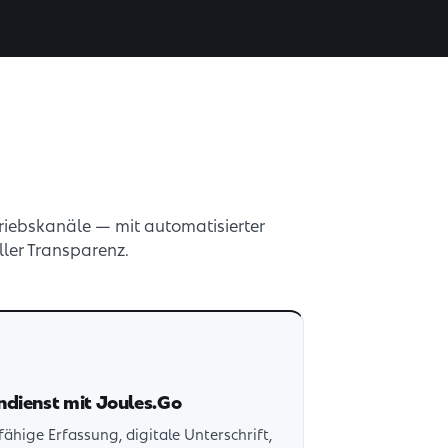
triebskanäle — mit automatisierter
ller Transparenz.
dienst mit Joules.Go
fähige Erfassung, digitale Unterschrift,