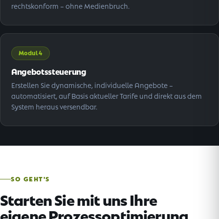
rechtskonform – ohne Medienbruch.
Modul 4
Angebotssteuerung
Erstellen Sie dynamische, individuelle Angebote –
automatisiert, auf Basis aktueller Tarife und direkt aus dem
System heraus versendbar.
SO GEHT'S
Starten Sie mit uns Ihre
eigene Prozessoptimierung