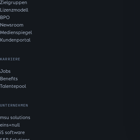
Zielgruppen
Lizenzmodell
BPO
Newsroom
Medienspiegel
Kundenportal
KARRIERE
Jobs
Benefits
Talentepool
UNTERNEHMEN
msu solutions
eins+null
iS software
S&P Solutions