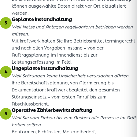
können ausgewählte Daten direkt vor Ort aktualisiert
werden.
Geplante Instandhaltung
3
Weil Netze und Anlagen regelkonform betrieben werden
müssen.
Mit kraftwerk halten Sie Ihre Betriebsmittel termingerecht
und nach allen Vorgaben instand – von der
Auftragsplanung im Innendienst bis zur
Leistungserfassung im Feld.
Ungeplante Instandhaltung
4
Weil Störungen keine Unsicherheit verursachen dürfen.
Ihre Bereitschaftsplanung, von Alarmierung bis
Dokumentation: kraftwerk begleitet den gesamten
Störungseinsatz – vom ersten Anruf bis zum
Abschlussbericht.
Operative Zählerbewirtschaftung
5
Weil Sie vom Einbau bis zum Ausbau alle Prozesse im Griff
haben sollten.
Bauformen, Eichfristen, Materialbedarf,