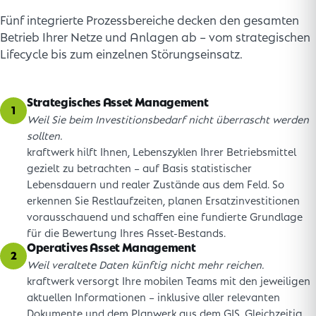
Fünf integrierte Prozessbereiche decken den gesamten
Betrieb Ihrer Netze und Anlagen ab – vom strategischen
Lifecycle bis zum einzelnen Störungseinsatz.
Strategisches Asset Management
1
Weil Sie beim Investitionsbedarf nicht überrascht werden
sollten.
kraftwerk hilft Ihnen, Lebenszyklen Ihrer Betriebsmittel
gezielt zu betrachten – auf Basis statistischer
Lebensdauern und realer Zustände aus dem Feld. So
erkennen Sie Restlaufzeiten, planen Ersatzinvestitionen
vorausschauend und schaffen eine fundierte Grundlage
für die Bewertung Ihres Asset-Bestands.
Operatives Asset Management
2
Weil veraltete Daten künftig nicht mehr reichen.
kraftwerk versorgt Ihre mobilen Teams mit den jeweiligen
aktuellen Informationen – inklusive aller relevanten
Dokumente und dem Planwerk aus dem GIS. Gleichzeitig