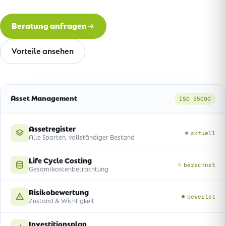
Beratung anfragen
Vorteile ansehen
Asset Management
ISO 55000
Assetregister
aktuell
Alle Sparten, vollständiger Bestand
Life Cycle Costing
berechnet
Gesamtkostenbetrachtung
Risikobewertung
bewertet
Zustand & Wichtigkeit
Investitionsplan