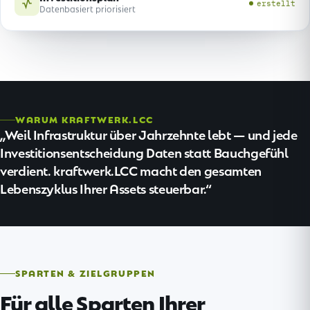
erstellt
Datenbasiert priorisiert
WARUM KRAFTWERK.LCC
Weil Infrastruktur über Jahrzehnte lebt — und jede
Investitionsentscheidung Daten statt Bauchgefühl
verdient. kraftwerk.LCC macht den gesamten
Lebenszyklus Ihrer Assets steuerbar.
SPARTEN & ZIELGRUPPEN
Für alle Sparten Ihrer