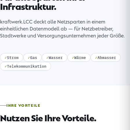
Infrastruktur.
kraftwerk.LCC deckt alle Netzsparten in einem
einheitlichen Datenmodell ab — für Netzbetreiber,
Stadtwerke und Versorgungsunternehmen jeder Größe.
✓
Strom
✓
Gas
✓
Wasser
✓
Wärme
✓
Abwasser
✓
Telekommunikation
IHRE VORTEILE
Nutzen Sie Ihre Vorteile.