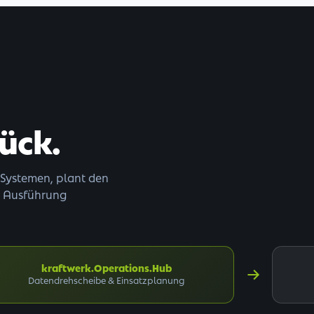
ück.
-Systemen, plant den
r Ausführung
kraftwerk.Operations.
Hub
Datendrehscheibe & Einsatzplanung