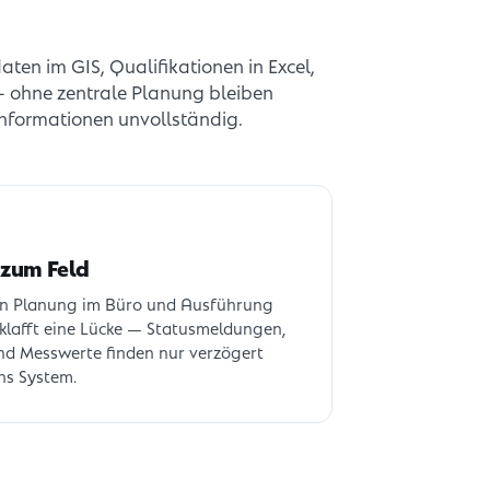
ten im GIS, Qualifikationen in Excel,
 — ohne zentrale Planung bleiben
 Informationen unvollständig.
 zum Feld
n Planung im Büro und Ausführung
 klafft eine Lücke — Statusmeldungen,
nd Messwerte finden nur verzögert
ins System.