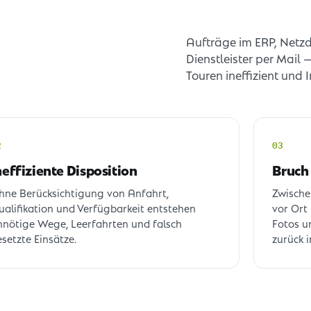
Aufträge im ERP, Netzda
Dienstleister per Mail
Touren ineffizient und
2
03
neffiziente Disposition
Bruch
hne Berücksichtigung von Anfahrt,
Zwische
ualifikation und Verfügbarkeit entstehen
vor Ort
nnötige Wege, Leerfahrten und falsch
Fotos u
setzte Einsätze.
zurück 