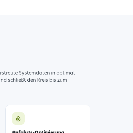
rstreute Systemdaten in optimal
d schließt den Kreis bis zum
Anfahrts-Optimierung