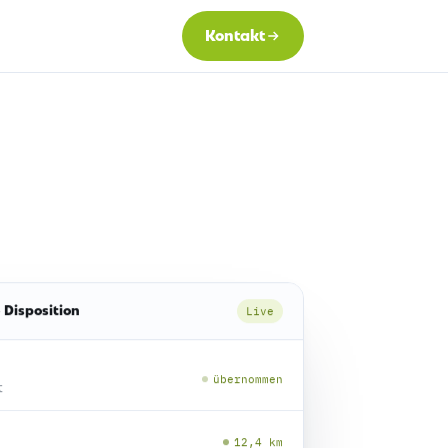
Kontakt
 Disposition
Live
übernommen
t
12,4 km