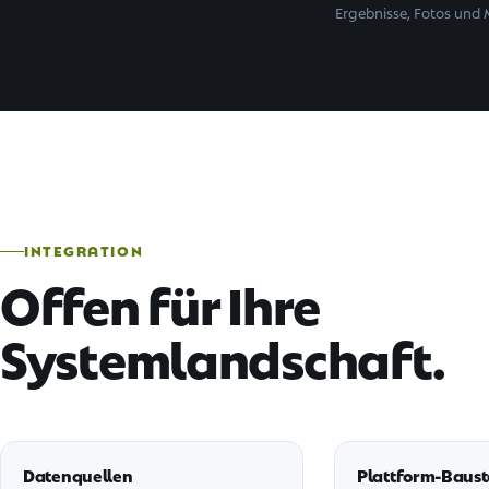
Ergebnisse, Fotos und 
INTEGRATION
Offen für Ihre
Systemlandschaft.
Datenquellen
Plattform-Baust