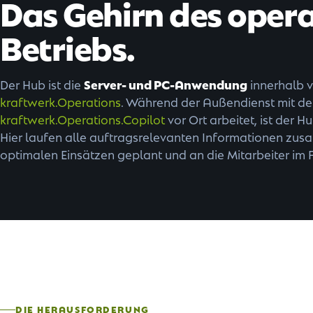
Das Gehirn des oper
Betriebs.
Server- und PC-Anwendung
Der Hub ist die
innerhalb 
kraftwerk.Operations
. Während der Außendienst mit d
kraftwerk.Operations.Copilot
vor Ort arbeitet, ist der H
Hier laufen alle auftragsrelevanten Informationen zu
optimalen Einsätzen geplant und an die Mitarbeiter im Fe
DIE HERAUSFORDERUNG