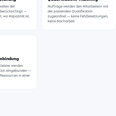
keiten der
Aufträge werden den Mitarbeitern mit
 berücksichtigt —
der passenden Qualifikation
t, wo Kapazität ist.
zugeordnet — keine Fehlbesetzungen,
keine Nacharbeit.
Einbindung
leister werden
sition eingebunden —
Ressourcen in einer