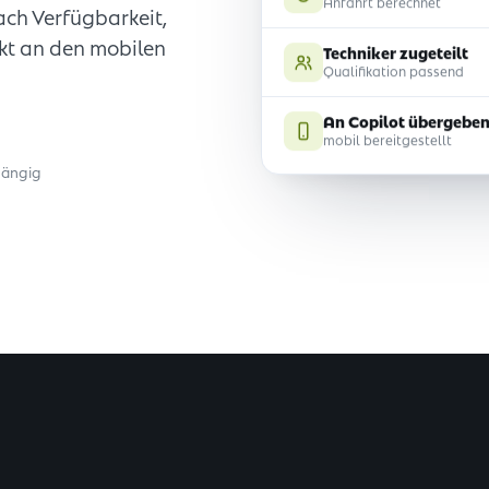
Anfahrt berechnet
ch Verfügbarkeit,
ekt an den mobilen
Techniker zugeteilt
Qualifikation passend
An Copilot übergebe
mobil bereitgestellt
gängig