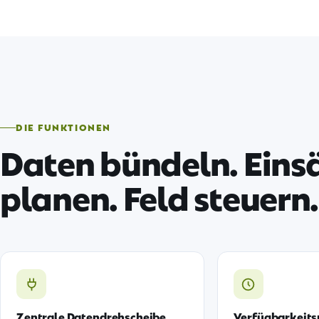
DIE FUNKTIONEN
Daten bündeln. Eins
planen. Feld steuern.
Zentrale Datendrehscheibe
Verfügbarkeit