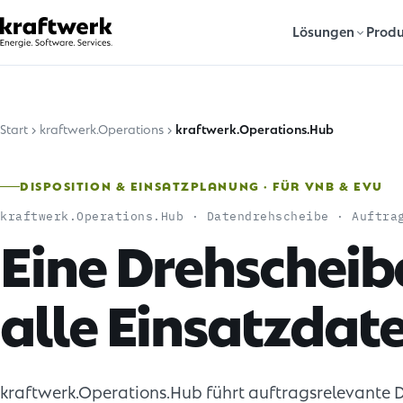
Lösungen
Produ
Start
kraftwerk.Operations
kraftwerk.Operations.
Hub
DISPOSITION & EINSATZPLANUNG · FÜR VNB & EVU
kraftwerk.Operations.Hub · Datendrehscheibe · Auftra
Eine Drehscheib
alle Einsatzdat
kraftwerk.Operations.Hub führt auftragsrelevante D