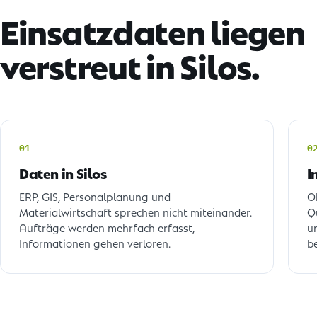
Einsatzdaten liegen
verstreut in Silos.
01
0
Daten in Silos
I
ERP, GIS, Personalplanung und
O
Materialwirtschaft sprechen nicht miteinander.
Q
Aufträge werden mehrfach erfasst,
u
Informationen gehen verloren.
be