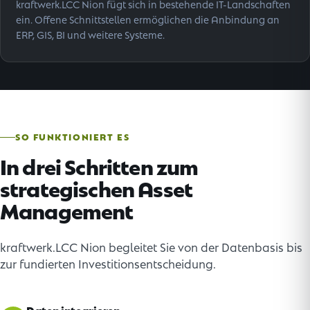
kraftwerk.LCC Nion fügt sich in bestehende IT-Landschaften
ein. Offene Schnittstellen ermöglichen die Anbindung an
ERP, GIS, BI und weitere Systeme.
SO FUNKTIONIERT ES
In drei Schritten zum
strategischen Asset
Management
kraftwerk.LCC Nion begleitet Sie von der Datenbasis bis
zur fundierten Investitionsentscheidung.