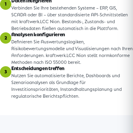
Daten integrieren
1
Verbinden Sie Ihre bestehenden Systeme – ERP, GIS,
SCADA oder BI – über standardisierte API-Schnittstellen
mit kraftwerk.LCC Nion. Bestands-, Zustands- und
Betriebsdaten fließen automatisch in die Plattform.
Analysen konfigurieren
2
Definieren Sie Auswertungslogiken,
Risikobewertungsmodelle und Visualisierungen nach Ihren
Anforderungen. kraftwerk.LCC Nion stellt normkonforme
Methoden nach ISO 55000 bereit.
Entscheidungen treffen
3
Nutzen Sie automatisierte Berichte, Dashboards und
Szenarioanalysen als Grundlage für
Investitionsprioritäten, Instandhaltungsplanung und
regulatorische Berichtspflichten.