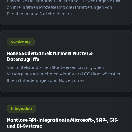
Passen Sie Dashboards, Berichte und Auswertungen exakt
an Ihre internen Prozesse und die Anforderungen von
Regulierern und Stakeholdern an.
Skalierung
Hohe Skalierbarkeit für mehr Nutzer &
Datenzugriffe
Von mittelständischen Stadtwerken bis zu großen
Versorgungsunternehmen – kraftwerk.LCC Nion wächst mit
Ihren Anforderungen und Nutzerzahlen.
Integration
Nahtlose API-Integration in Microsoft-, SAP-, GIS-
und BI-Systeme