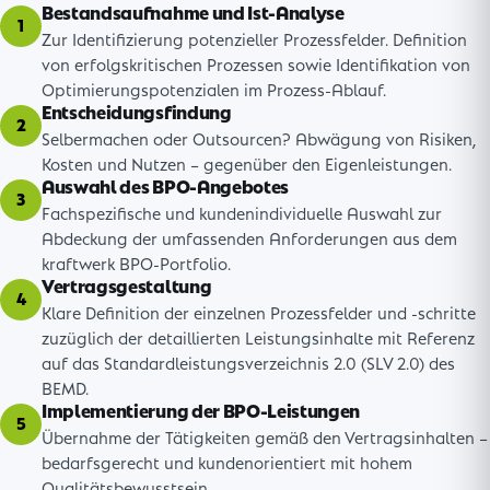
Bestandsaufnahme und Ist-Analyse
1
Zur Identifizierung potenzieller Prozessfelder. Definition
von erfolgskritischen Prozessen sowie Identifikation von
Optimierungspotenzialen im Prozess-Ablauf.
Entscheidungsfindung
2
Selbermachen oder Outsourcen? Abwägung von Risiken,
Kosten und Nutzen – gegenüber den Eigenleistungen.
Auswahl des BPO-Angebotes
3
Fachspezifische und kundenindividuelle Auswahl zur
Abdeckung der umfassenden Anforderungen aus dem
kraftwerk BPO-Portfolio.
Vertragsgestaltung
4
Klare Definition der einzelnen Prozessfelder und -schritte
zuzüglich der detaillierten Leistungsinhalte mit Referenz
auf das Standardleistungsverzeichnis 2.0 (SLV 2.0) des
BEMD.
Implementierung der BPO-Leistungen
5
Übernahme der Tätigkeiten gemäß den Vertragsinhalten –
bedarfsgerecht und kundenorientiert mit hohem
Qualitätsbewusstsein.