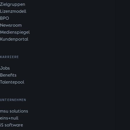
Zielgruppen
Lizenzmodell
BPO
Newsroom
Medienspiegel
Kundenportal
KARRIERE
Jobs
Benefits
Talentepool
UNTERNEHMEN
msu solutions
eins+null
iS software