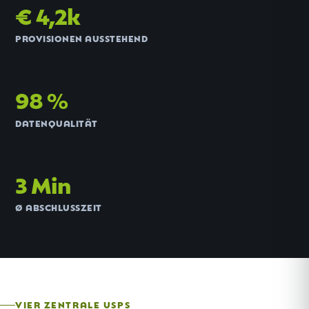
€ 4,2k
PROVISIONEN AUSSTEHEND
98 %
DATENQUALITÄT
3 Min
Ø ABSCHLUSSZEIT
VIER ZENTRALE USPS