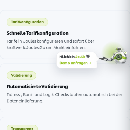
Tarifkonfiguration
Schnelle Tarifkonfiguration
Tarife in Joules konfigurieren und sofort über
kraftwerk.Joules.Go am Markt einführen.
Hi, ich bin
Joulie
👋
Demo anfragen →
Validierung
Automatisierte Validierung
Adress-, Boni- und Logik-Checks laufen automatisch bei der
Dateneinlieferung.
Transparenz