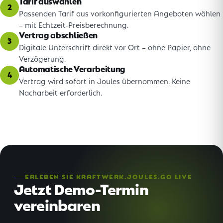
Tarif auswählen
2
Passenden Tarif aus vorkonfigurierten Angeboten wählen
– mit Echtzeit-Preisberechnung.
Vertrag abschließen
3
Digitale Unterschrift direkt vor Ort – ohne Papier, ohne
Verzögerung.
Automatische Verarbeitung
4
Vertrag wird sofort in Joules übernommen. Keine
Nacharbeit erforderlich.
ERLEBEN SIE KRAFTWERK.JOULES.GO LIVE
Jetzt Demo-Termin
vereinbaren