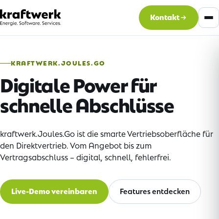
Kontakt
KRAFTWERK.JOULES.GO
Digitale Power für
schnelle Abschlüsse
kraftwerk.Joules.Go ist die smarte Vertriebsoberfläche für
den Direktvertrieb. Vom Angebot bis zum
Vertragsabschluss – digital, schnell, fehlerfrei.
Live-Demo vereinbaren
Features entdecken