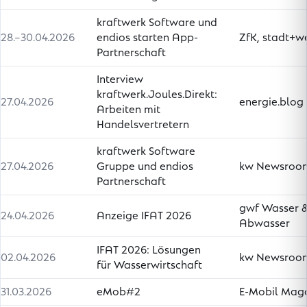
kraftwerk Software und
28.–30.04.2026
endios starten App-
ZfK, stadt+w
Partnerschaft
Interview
kraftwerk.Joules.Direkt:
27.04.2026
energie.blog
Arbeiten mit
Handelsvertretern
kraftwerk Software
27.04.2026
Gruppe und endios
kw Newsroo
Partnerschaft
gwf Wasser 
24.04.2026
Anzeige IFAT 2026
Abwasser
IFAT 2026: Lösungen
02.04.2026
kw Newsroo
für Wasserwirtschaft
31.03.2026
eMob#2
E-Mobil Mag