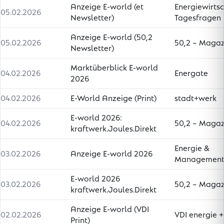
Anzeige E-world (et
Energiewirtsc
05.02.2026
Newsletter)
Tagesfragen
Anzeige E-world (50,2
05.02.2026
50,2 – Magaz
Newsletter)
Marktüberblick E-world
04.02.2026
Energate
2026
04.02.2026
E-World Anzeige (Print)
stadt+werk
E-world 2026:
04.02.2026
50,2 – Magaz
kraftwerk.Joules.Direkt
Energie &
03.02.2026
Anzeige E-world 2026
Managemen
E-world 2026
03.02.2026
50,2 – Magaz
kraftwerk.Joules.Direkt
Anzeige E-world (VDI
02.02.2026
VDI energie 
Print)