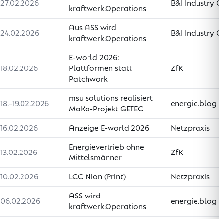
27.02.2026
B&I Industry
kraftwerk.Operations
Aus ASS wird
24.02.2026
B&I Industry
kraftwerk.Operations
E-world 2026:
18.02.2026
Plattformen statt
ZfK
Patchwork
msu solutions realisiert
18.–19.02.2026
energie.blog
MaKo-Projekt GETEC
16.02.2026
Anzeige E-world 2026
Netzpraxis
Energievertrieb ohne
13.02.2026
ZfK
Mittelsmänner
10.02.2026
LCC Nion (Print)
Netzpraxis
ASS wird
06.02.2026
energie.blog
kraftwerk.Operations