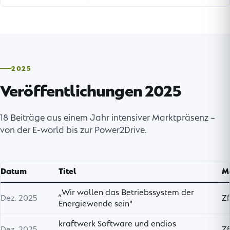
2025
Veröffentlichungen 2025
18 Beiträge aus einem Jahr intensiver Marktpräsenz –
von der E-world bis zur Power2Drive.
Datum
Titel
M
„Wir wollen das Betriebssystem der
Dez. 2025
Z
Energiewende sein"
kraftwerk Software und endios
Dez. 2025
Z