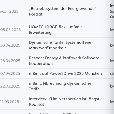
In
„Betriebssystem der Energiewende" –
Mai. 2025
S
Porträt
A
HOMECHARGE .flex – m8mit
05.05.2025
k
Erweiterung
Dynamische Tarife: Systemoffene
30.04.2025
k
Marktverfügbarkeit
Respect Energy & kraftwerk Software
28.04.2025
k
Kooperation
07.04.2025
m8mit auf Power2Drive 2025 München
s
m8mit: Abrechnung dynamischer
22.03.2025
k
Tarife
Interview: KI im Netzbetrieb ist längst
14.03.2025
k
Realität