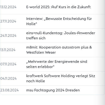
13.12.2024
E-world 2025: Auf Kurs in die Zukunft
Interview: „Bewusste Entscheidung für
27.11.2024
Halle"
eins+null-Kundentag: Joules-Anwender
24.11.2024
treffen sich
m8mit: Kooperation autostrom plus &
13.11.2024
Westfalen Weser
„Mehrwerte der Energiewende sind
07.11.2024
selten erlebbar"
kraftwerk Software Holding verlegt Sitz
04.11.2024
nach Halle
23.08.2024
msu Fachtagung 2024 Dresden