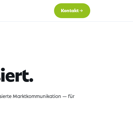
Kontakt
ert.
sierte Marktkommunikation — für