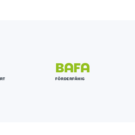
BAFA
ERT
FÖRDERFÄHIG