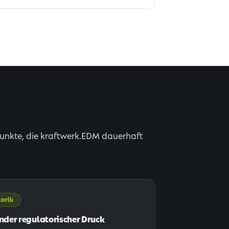
punkte, die kraftwerk.EDM dauerhaft
orik
der regulatorischer Druck