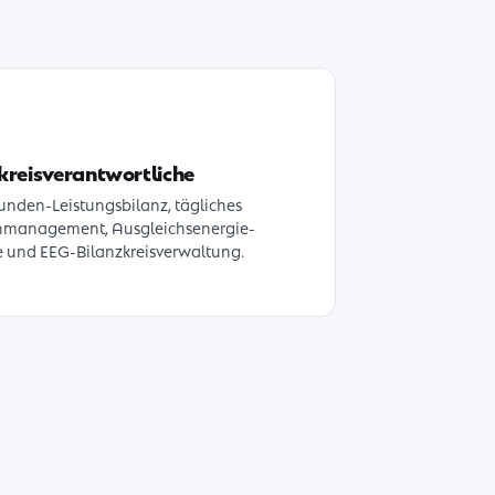
kreisverantwortliche
tunden-Leistungsbilanz, tägliches
nmanagement, Ausgleichsenergie-
e und EEG-Bilanzkreisverwaltung.