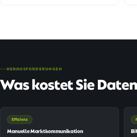
HERAUSFORDERUNGEN
Was kostet Sie Date
Effizienz
Manuelle Marktkommunikation
Bi