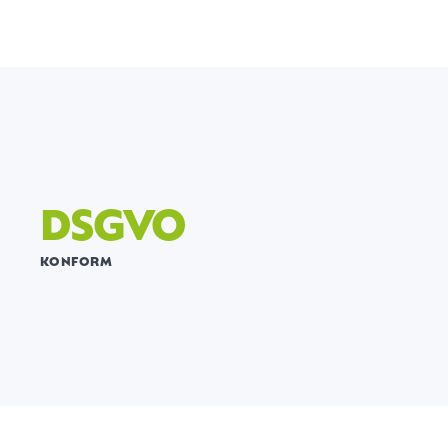
DSGVO
KONFORM