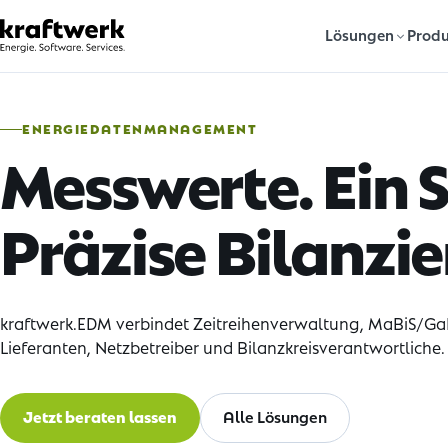
Lösungen
Produ
ENERGIEDATENMANAGEMENT
Messwerte. Ein 
Präzise Bilanzie
kraftwerk.EDM verbindet Zeitreihenverwaltung, MaBiS/GaB
Lieferanten, Netzbetreiber und Bilanzkreisverantwortliche.
Jetzt beraten lassen
Alle Lösungen