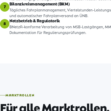
Bilanzkreismanagement (BKM)
7
Tägliches Fahrplanmanagement, Viertelstunden-Leistungsb
und automatischer Fahrplanversand an ÜNB.
Netzbetrieb & Regulatorik
8
BNetzA-konforme Verarbeitung von MSB-Lastgängen, MMM
Dokumentation für Regulierungsprüfungen.
MARKTROLLEN
Für alle Marktrollen.