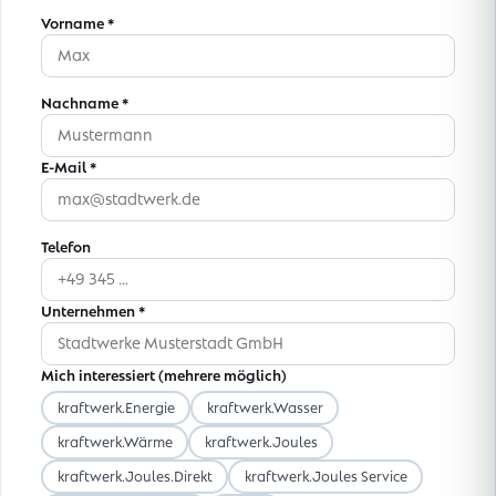
Vorname *
Nachname *
E-Mail *
Telefon
Unternehmen *
Mich interessiert (mehrere möglich)
kraftwerk.Energie
kraftwerk.Wasser
kraftwerk.Wärme
kraftwerk.Joules
kraftwerk.Joules.Direkt
kraftwerk.Joules Service