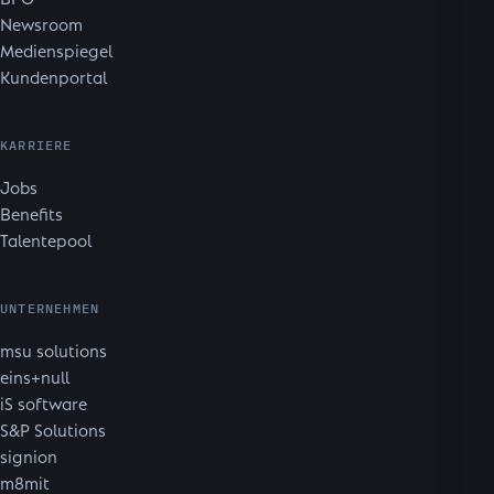
Newsroom
Medienspiegel
Kundenportal
KARRIERE
Jobs
Benefits
Talentepool
UNTERNEHMEN
msu solutions
eins+null
iS software
S&P Solutions
signion
m8mit