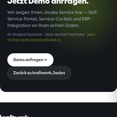
Jetzt Demo anfragen.
Wir zeigen Ihnen Joules Service live — Self-
Service-Portal, Service-Cockpit und ERP-
Integration an Ihren echten Daten.
Ihr Ansprechpartner: Jean-Michel Vierthaler ·
jean-
michel.vierthaler@kraftwerk.io
Demo anfragen
Zurück zu kraftwerk.Joules