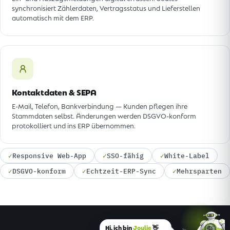
synchronisiert Zählerdaten, Vertragsstatus und Lieferstellen
automatisch mit dem ERP.
Kontaktdaten & SEPA
E-Mail, Telefon, Bankverbindung — Kunden pflegen ihre
Stammdaten selbst. Änderungen werden DSGVO-konform
protokolliert und ins ERP übernommen.
✓
Responsive Web-App
✓
SSO-fähig
✓
White-Label
✓
DSGVO-konform
✓
Echtzeit-ERP-Sync
✓
Mehrsparten
Hi, ich bin
Joulie
👋