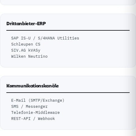
Drittanbieter-ERP
SAP IS-U / S/4HANA Utilities
Schleupen CS
SIV.AG kVASy
Wilken Neutrino
Kommunikationskanäle
E-Mail (SMTP/Exchange)
SMS / Messenger
Telefonie-Middleware
REST-API / Webhook