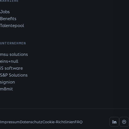
KARRIERE
Jobs
Benefits
Talentepool
UNTERNEHMEN
msu solutions
eins+null
iS software
S&P Solutions
signion
m8mit
Impressum
Datenschutz
Cookie-Richtlinien
FAQ