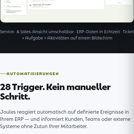
Service- & Sales-Ansicht umschaltbar · ERP-Daten in Echtzeit · Ticket
+ Aufgabe + Aktivitäten auf einem Bildschirm
AUTOMATISIERUNGEN
28 Trigger. Kein manueller
Schritt.
Joules reagiert automatisch auf definierte Ereignisse in
Ihrem ERP — und informiert Kunden, Teams oder externe
Systeme ohne Zutun Ihrer Mitarbeiter.