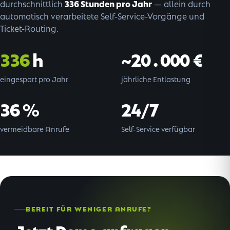
336 Stunden pro Jahr
durchschnittlich
— allein durch
automatisch verarbeitete Self-Service-Vorgänge und
Ticket-Routing.
336
h
~20.000 €
eingespart pro Jahr
jährliche Entlastung
36 %
24/7
vermeidbare Anrufe
Self-Service verfügbar
BEREIT FÜR WENIGER ANRUFE?