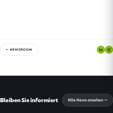
← NEWSROOM
Bleiben Sie informiert
Alle News ansehen →