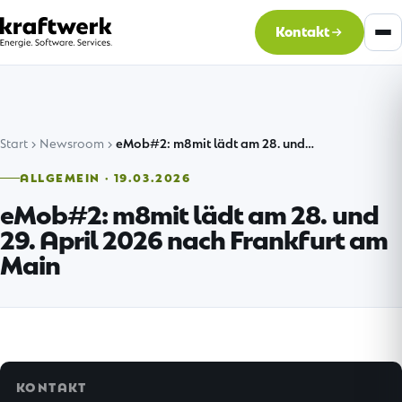
Kontakt
Start
Newsroom
eMob#2: m8mit lädt am 28. und…
ALLGEMEIN · 19.03.2026
eMob#2: m8mit lädt am 28. und
29. April 2026 nach Frankfurt am
Main
KONTAKT