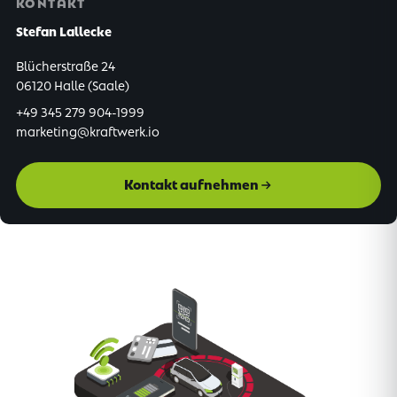
KONTAKT
Stefan Lallecke
Blücherstraße 24
06120 Halle (Saale)
+49 345 279 904-1999
marketing@kraftwerk.io
Kontakt aufnehmen