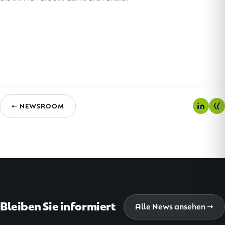
← NEWSROOM
Bleiben Sie informiert
Alle News ansehen →