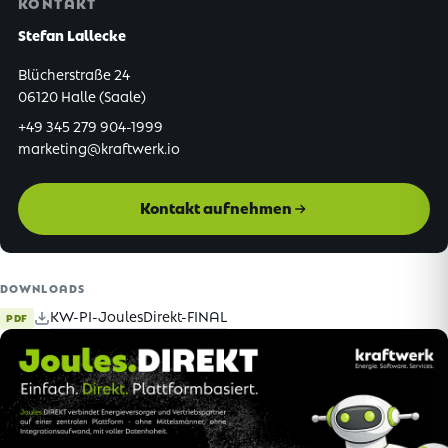
KONTAKT
Stefan Lallecke
Blücherstraße 24
06120 Halle (Saale)
+49 345 279 904-1999
marketing@kraftwerk.io
Kontakt aufnehmen
DOWNLOADS
KW-PI-JoulesDirekt-FINAL
PDF