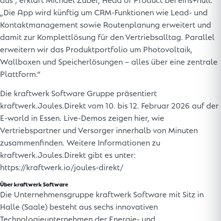
aus“, erklärt Michael Zuber, Head of Product bei eins+null.
„Die App wird künftig um CRM-Funktionen wie Lead- und
Kontaktmanagement sowie Routenplanung erweitert und
damit zur Komplettlösung für den Vertriebsalltag. Parallel
erweitern wir das Produktportfolio um Photovoltaik,
Wallboxen und Speicherlösungen – alles über eine zentrale
Plattform.“
Die kraftwerk Software Gruppe präsentiert
kraftwerk.Joules.Direkt vom 10. bis 12. Februar 2026 auf der
E-world in Essen. Live-Demos zeigen hier, wie
Vertriebspartner und Versorger innerhalb von Minuten
zusammenfinden. Weitere Informationen zu
kraftwerk.Joules.Direkt gibt es unter:
https://kraftwerk.io/joules-direkt/
Über kraftwerk Software
Die Unternehmensgruppe kraftwerk Software mit Sitz in
Halle (Saale) besteht aus sechs innovativen
Technologieunternehmen der Energie- und