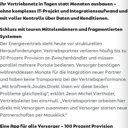
ihr Vertriebsnetz in Tagen statt Monaten ausbauen –
ohne komplexes IT-Projekt und Integrationsaufwand und
mit voller Kontrolle über Daten und Konditionen.
Schluss mit teuren Mittelsmännern und fragmentierten
Systemen
Der Energievertrieb steht heute vor strukturellen
Herausforderungen: Vertriebspartner verlieren häufig bis zu
30 Prozent Provision an Zwischenhändler und müssen
parallel mehrere Portale bedienen. Versorger benötigen
währenddessen Monate für die Integration neuer Partner
und haben keine Transparenz bei der Vertriebsperformance.
„Mit kraftwerk.Joules.Direkt lösen wir diese beiden
Probleme gleichzeitig“, erklärt Jean-Michel Vierthaler,
Vertriebsleiter bei eins+null. „Vertriebspartner arbeiten hier
direkt mit Versorgern zusammen und Versorger starten neue
Partnerschaften per Mausklick.“
Eine App für alle Versorger – 100 Prozent Provision