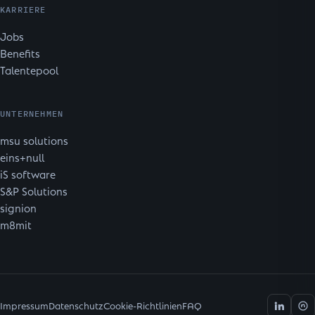
KARRIERE
Jobs
Benefits
Talentepool
UNTERNEHMEN
msu solutions
eins+null
iS software
S&P Solutions
signion
m8mit
Impressum
Datenschutz
Cookie-Richtlinien
FAQ