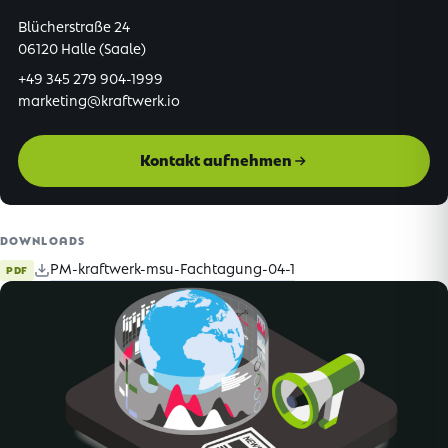
Blücherstraße 24
06120 Halle (Saale)
+49 345 279 904-1999
marketing@kraftwerk.io
Kontakt aufnehmen
DOWNLOADS
PM-kraftwerk-msu-Fachtagung-04-1
PDF