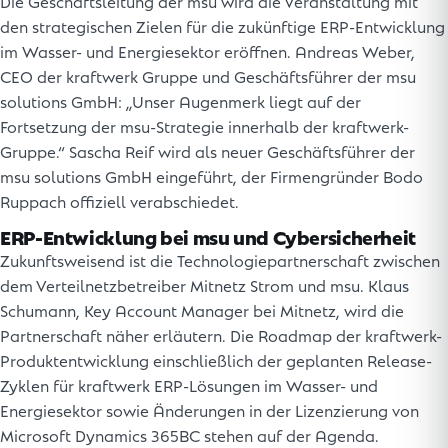
Die Geschäftsleitung der msu wird die Veranstaltung mit
den strategischen Zielen für die zukünftige ERP-Entwicklung
im Wasser- und Energiesektor eröffnen. Andreas Weber,
CEO der kraftwerk Gruppe und Geschäftsführer der msu
solutions GmbH: „Unser Augenmerk liegt auf der
Fortsetzung der msu-Strategie innerhalb der kraftwerk-
Gruppe.“ Sascha Reif wird als neuer Geschäftsführer der
msu solutions GmbH eingeführt, der Firmengründer Bodo
Ruppach offiziell verabschiedet.
ERP-Entwicklung bei msu und Cybersicherheit
Zukunftsweisend ist die Technologiepartnerschaft zwischen
dem Verteilnetzbetreiber Mitnetz Strom und msu. Klaus
Schumann, Key Account Manager bei Mitnetz, wird die
Partnerschaft näher erläutern. Die Roadmap der kraftwerk-
Produktentwicklung einschließlich der geplanten Release-
Zyklen für kraftwerk ERP-Lösungen im Wasser- und
Energiesektor sowie Änderungen in der Lizenzierung von
Microsoft Dynamics 365BC stehen auf der Agenda.