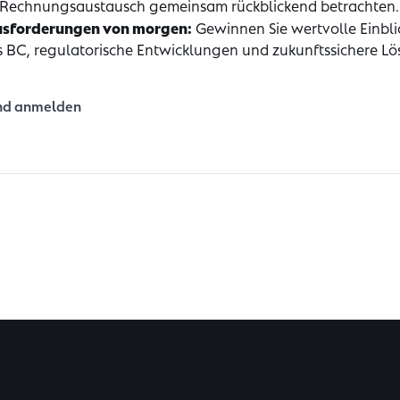
n Rechnungsaustausch gemeinsam rückblickend betrachten.
ausforderungen von morgen:
Gewinnen Sie wertvolle Einblic
BC, regulatorische Entwicklungen und zukunfts­sichere Lö
und anmelden