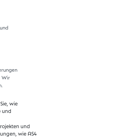
 und
erungen
. Wir
n.
Sie, wie
e und
rojekten und
tzungen, wie AS4