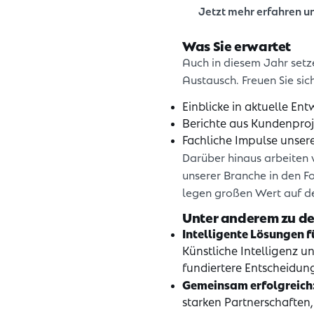
Jetzt mehr erfahren 
Was Sie erwartet
Auch in diesem Jahr setz
Austausch. Freuen Sie sich
Einblicke in aktuelle En
Berichte aus Kundenpro
Fachliche Impulse unser
Darüber hinaus arbeiten
unserer Branche in den F
legen großen Wert auf d
Unter anderem zu d
Intelligente Lösungen f
Künstliche Intelligenz u
fundiertere Entscheidun
Gemeinsam erfolgreich
starken Partner­schaften