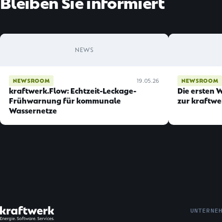
Bleiben Sie informiert
NEWS
NEWSROOM
19.05.26
NEWSROOM
kraftwerk.Flow: Echtzeit-Leckage-
Die ersten 
Frühwarnung für kommunale
zur kraftwe
Wassernetze
UNTERNE