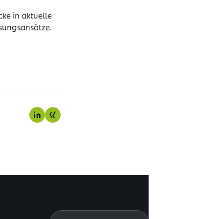
ke in aktuelle
sungs­ansätze.