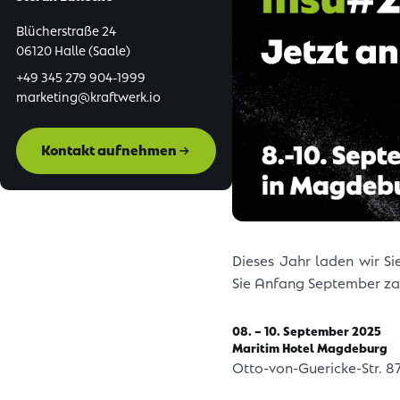
Blücherstraße 24
06120 Halle (Saale)
+49 345 279 904-1999
marketing@kraftwerk.io
Kontakt aufnehmen
Dieses Jahr laden wir S
Sie Anfang September za
08. – 10. September 2025
Maritim Hotel Magdeburg
Otto-von-Guericke-Str. 