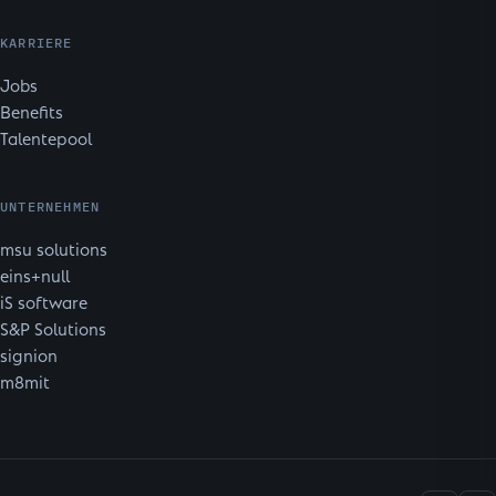
KARRIERE
Jobs
Benefits
Talentepool
UNTERNEHMEN
msu solutions
eins+null
iS software
S&P Solutions
signion
m8mit