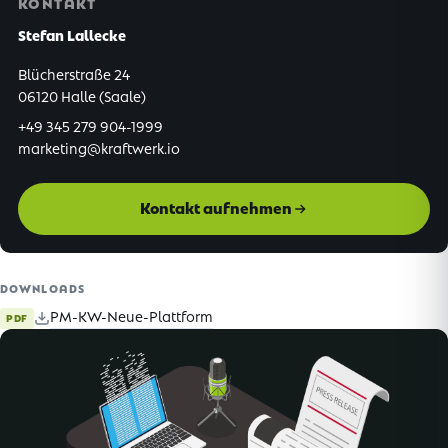
KONTAKT
Stefan Lallecke
Blücherstraße 24
06120 Halle (Saale)
+49 345 279 904-1999
marketing@kraftwerk.io
Kontakt aufnehmen
DOWNLOADS
PM-KW-Neue-Plattform
PDF