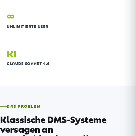
∞
UNLIMITIERTE USER
KI
CLAUDE SONNET 4.6
DAS PROBLEM
Klassische DMS-Systeme
versagen an