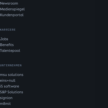
Newsroom
Medienspiegel
Kundenportal
KARRIERE
Jobs
Benefits
Talentepool
UNTERNEHMEN
msu solutions
eins+null
iS software
S&P Solutions
signion
m8mit