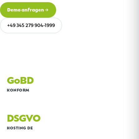
Demo anfragen
+49 345 279 904-1999
GoBD
KONFORM
DSGVO
HOSTING DE