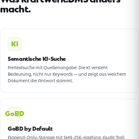
macht.
KI
Semantische KI-Suche
Freitextsuche mit Quellenangabe. Die KI versteht
Bedeutung, nicht nur Keywords — und zeigt aus welchem
Dokument die Antwort stammt.
GoBD
GoBD by Default
Append-Only-Storage mit SHA-256-Hashing. Audit-Trail