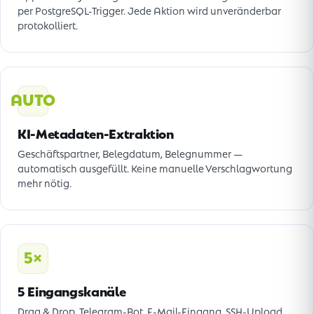
per PostgreSQL-Trigger. Jede Aktion wird unveränderbar
protokolliert.
AUTO
KI-Metadaten-Extraktion
Geschäftspartner, Belegdatum, Belegnummer —
automatisch ausgefüllt. Keine manuelle Verschlagwortung
mehr nötig.
5×
5 Eingangskanäle
Drag & Drop, Telegram-Bot, E-Mail-Eingang, SSH-Upload,