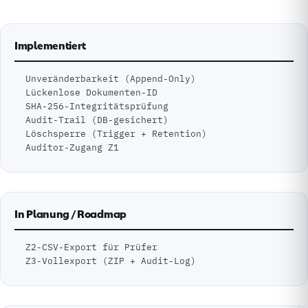
Implementiert
Unveränderbarkeit (Append-Only)
Lückenlose Dokumenten-ID
SHA-256-Integritätsprüfung
Audit-Trail (DB-gesichert)
Löschsperre (Trigger + Retention)
Auditor-Zugang Z1
In Planung / Roadmap
Z2-CSV-Export für Prüfer
Z3-Vollexport (ZIP + Audit-Log)