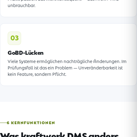
unbrauchbar.
03
GoBD-Lücken
Viele Systeme ermöglichen nachträgliche Änderungen. Im
Prüfungsfall ist das ein Problem — Unveränderbarkeit ist
kein Feature, sondern Pflicht.
6 KERNFUNKTIONEN
Was kraftwerk.DMS anders