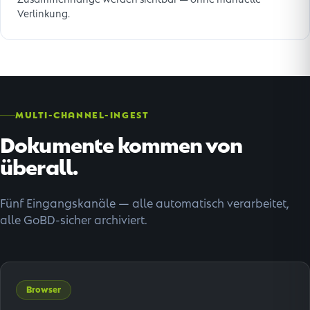
Verlinkung.
MULTI-CHANNEL-INGEST
Dokumente kommen von
überall.
Fünf Eingangskanäle — alle automatisch verarbeitet,
alle GoBD-sicher archiviert.
Browser